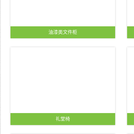
油漆类文件柜
查看详情 >>
礼堂椅