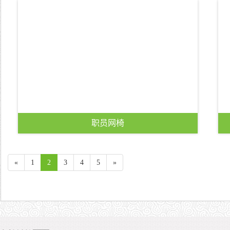
查看详情 >>
职员网椅
«
1
2
3
4
5
»
查看详情 >>